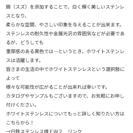
錫（スズ）を添加することで、白く輝く美しいステンレ
スとなり、
柔らかな空間、やさしい印象を与えることが出来ます。
ステンレスの耐久性や金属光沢の雰囲気などが必要であ
るが、どうしても
重厚感のある黒色では…というとき、ホワイトステンレ
スは活躍します。
皆さまの生活の中でホワイトステンレスという選択肢に
よって
様々な可能性が広がることが出来れば幸いです。
カタログ
や
サンプル
もございますので、お気軽にお申し
付けください。
ホワイトステンレスについてもっと詳しく知りたい方は
こちらから！
→
日鉄ステンレス様ＦＷ２ リンク