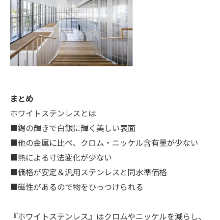
まとめ
ホワイトステンレスとは
■錫の輝きで白銀に輝く美しい表面
■他の金属に比べ、クロム・ニッケル含有量が少ない
■熱による寸法変化が少ない
■価格が安定＆汎用ステンレスと同水準価格
■磁性があるので物をひっつけられる
『ホワイトステンレス』はクロムやニッケルを減らし、