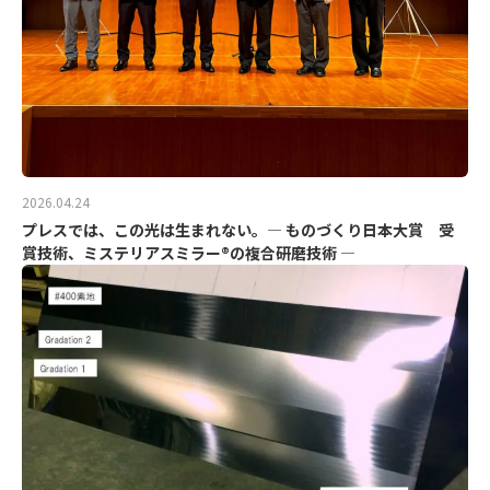
2026.04.24
プレスでは、この光は生まれない。― ものづくり日本大賞 受
賞技術、ミステリアスミラー®の複合研磨技術 ―