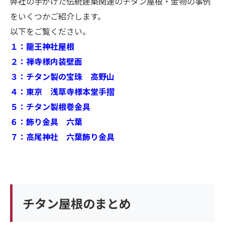
弊社の手がけた伝統建築関連のチタン屋根・金物の事例
をいくつかご紹介します。
以下をご覧ください。
１：龍王神社屋根
２：禅寺様内装壁面
３：チタン製の宝珠 高野山
４：東京 浅草寺様本堂手摺
５：チタン製根巻金具
６：飾り金具 六葉
７：高尾神社 六葉飾り金具
チタン屋根のまとめ