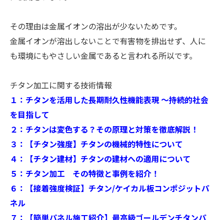
その理由は金属イオンの溶出が少ないためです。
金属イオンが溶出しないことで有害物を排出せず、人に
も環境にもやさしい金属であると言われる所以です。
チタン加工に関する技術情報
１：チタンを活用した長期耐久性機能表現 ～持続的社会
を目指して
２：チタンは変色する？その原理と対策を徹底解説！
３：【チタン強度】チタンの機械的特性について
４：【チタン建材】チタンの建材への適用について
５：チタン加工 その特徴と事例を紹介！
６：【接着強度検証】チタン/ケイカル板コンポジットパ
ネル
７：【簡単パネル施工紹介】最高級ゴールデンチタンパ