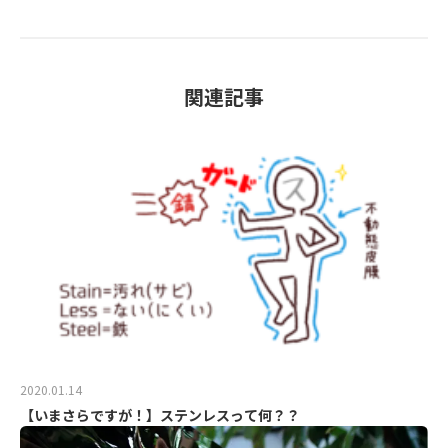
関連記事
2020.01.14
【いまさらですが！】ステンレスって何？？