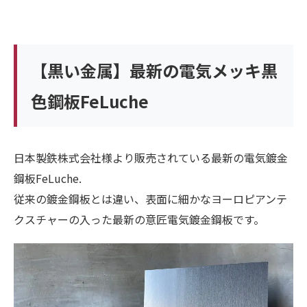
【黒い金属】最新の電気メッキ黒
色鋼板FeLuche
日本製鉄株式会社様より販売されている最新の電気鍍金
鋼板FeLuche.
従来の鍍金鋼板とは違い、表面に細かなヨーロピアンテ
クスチャーの入った最新の意匠電気鍍金鋼板です。