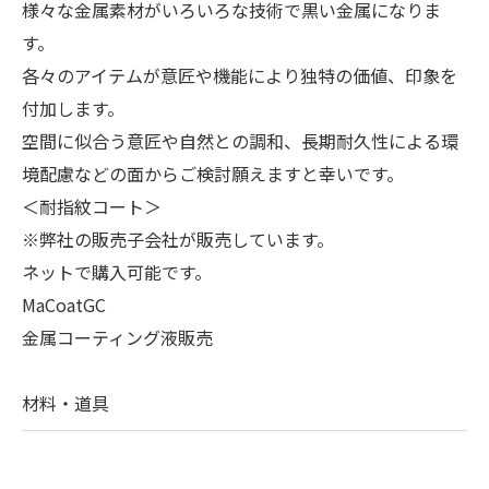
様々な金属素材がいろいろな技術で黒い金属になりま
す。
各々のアイテムが意匠や機能により独特の価値、印象を
付加します。
空間に似合う意匠や自然との調和、長期耐久性による環
境配慮などの面からご検討願えますと幸いです。
＜耐指紋コート＞
※弊社の販売子会社が販売しています。
ネットで購入可能です。
MaCoatGC
金属コーティング液販売
材料・道具