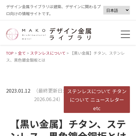
デザイン金属ライブラリは建築、デザインに関わるプ
ロ向けの情報サイトです。
TOP
>
全て
>
ステンレスについて
>
【黒い金属】チタン、ステンレ
ス、黒色鍍金鋼板とは
2023.01.12
（最終更新日:
ステンレスについて
チタン
2026.06.24）
について
ニュースレター
etc
【黒い金属】チタン、ステ