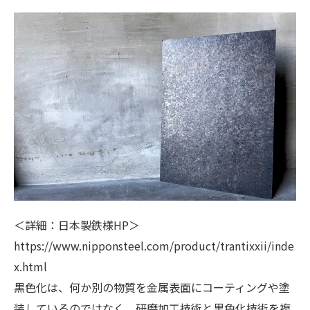
＜詳細：日本製鉄様HP＞
https://www.nipponsteel.com/product/trantixxii/inde
x.html
黒色化は、何か別の物質を金属表面にコーティングや塗
装しているのではなく、研磨加工技術と黒色化技術を複