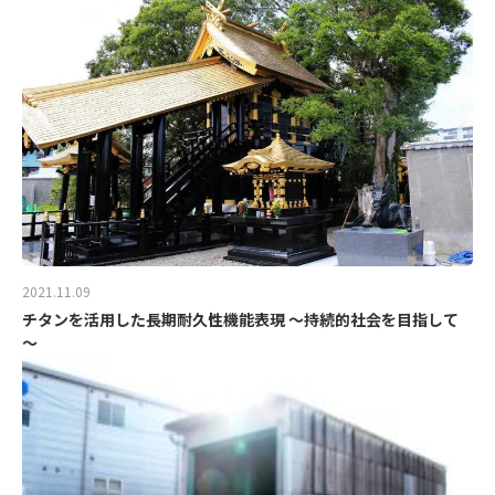
2021.11.09
チタンを活用した長期耐久性機能表現 ～持続的社会を目指して
～