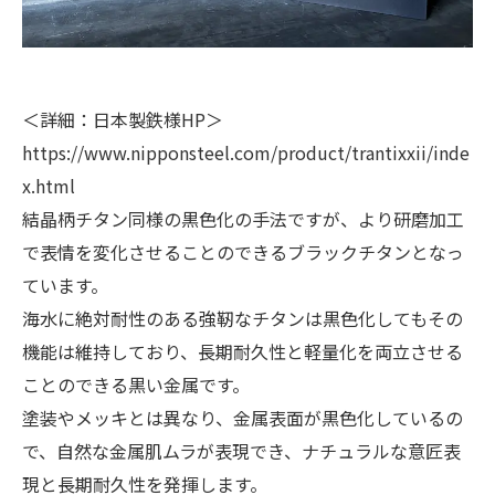
＜詳細：日本製鉄様HP＞
https://www.nipponsteel.com/product/trantixxii/inde
x.html
結晶柄チタン同様の黒色化の手法ですが、より研磨加工
で表情を変化させることのできるブラックチタンとなっ
ています。
海水に絶対耐性のある強靭なチタンは黒色化してもその
機能は維持しており、長期耐久性と軽量化を両立させる
ことのできる黒い金属です。
塗装やメッキとは異なり、金属表面が黒色化しているの
で、自然な金属肌ムラが表現でき、ナチュラルな意匠表
現と長期耐久性を発揮します。