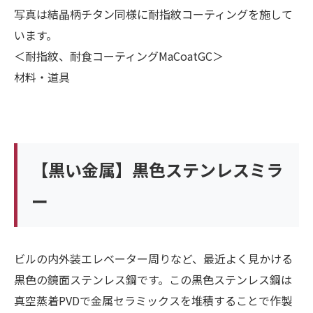
写真は結晶柄チタン同様に耐指紋コーティングを施して
います。
＜耐指紋、耐食コーティングMaCoatGC＞
材料・道具
【黒い金属】黒色ステンレスミラ
ー
ビルの内外装エレベーター周りなど、最近よく見かける
黒色の鏡面ステンレス鋼です。この黒色ステンレス鋼は
真空蒸着PVDで金属セラミックスを堆積することで作製