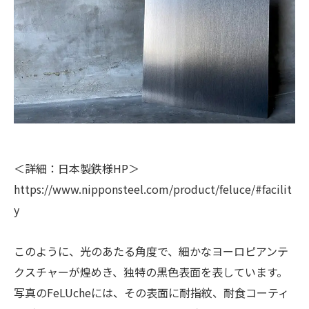
＜詳細：日本製鉄様HP＞
https://www.nipponsteel.com/product/feluce/#facilit
y
このように、光のあたる角度で、細かなヨーロピアンテ
クスチャーが煌めき、独特の黒色表面を表しています。
写真のFeLUcheには、その表面に耐指紋、耐食コーティ