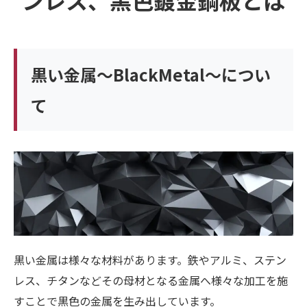
ンレス、黒色鍍金鋼板とは
黒い金属〜BlackMetal〜につい
て
黒い金属は様々な材料があります。鉄やアルミ、ステン
レス、チタンなどその母材となる金属へ様々な加工を施
すことで黒色の金属を生み出しています。