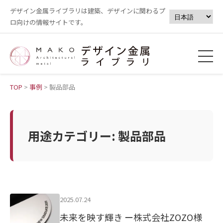
デザイン金属ライブラリは建築、デザインに関わるプ
ロ向けの情報サイトです。
TOP
>
事例
>
製品部品
用途カテゴリー:
製品部品
2025.07.24
未来を映す輝き ー株式会社ZOZO様