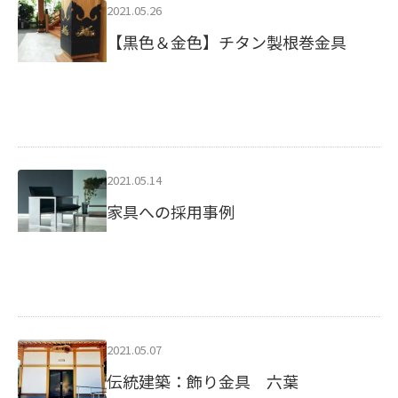
2021.05.26
【黒色＆金色】チタン製根巻金具
2021.05.14
家具への採用事例
2021.05.07
伝統建築：飾り金具 六葉