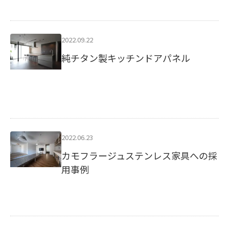
2022.09.22
純チタン製キッチンドアパネル
2022.06.23
カモフラージュステンレス家具への採
用事例