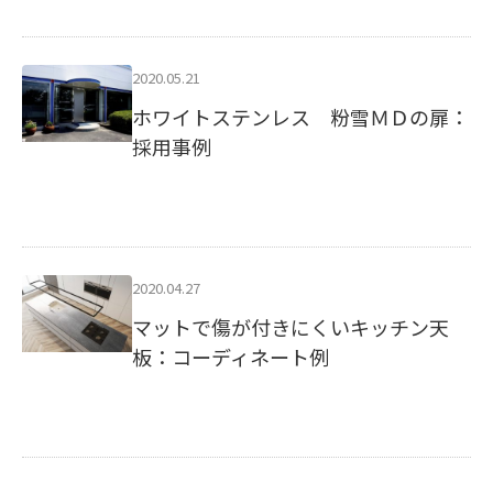
2020.05.21
ホワイトステンレス 粉雪ＭＤの扉：
採用事例
2020.04.27
マットで傷が付きにくいキッチン天
板：コーディネート例