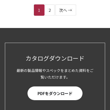
投
1
2
次へ →
稿
の
ペ
ー
カタログダウンロード
ジ
最新の製品情報やスペックをまとめた資料をご
送
覧いただけます。
り
PDFをダウンロード