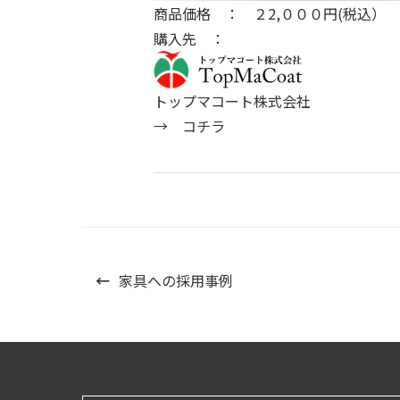
商品価格 ： ２2,０００円(税込）
購入先 ：
トップマコート株式会社
→
コチラ
←
家具への採用事例