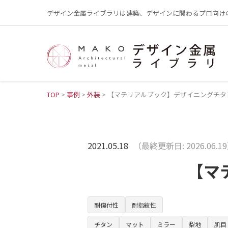
デザイン金属ライブラリは建築、デザインに関わるプロ向け
TOP
>
事例
>
外装
>
【マテリアルブック】デザイニングチタ
2021.05.18
（最終更新日: 2026.06.1
【マ
耐傷付性
耐指紋性
チタン
マット
ミラー
梨地
肌目