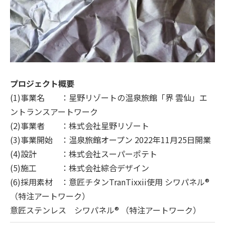
プロジェクト概要
(1)事業名 ：星野リゾートの温泉旅館「界 雲仙」エ
ントランスアートワーク
(2)事業者 ：株式会社星野リゾート
(3)事業開始 ：温泉旅館オープン 2022年11月25日開業
(4)設計 ：株式会社スーパーポテト
(5)施工 ：株式会社綜合デザイン
(6)採用素材 ：意匠チタンTranTixxii使用 シワパネル®︎
（特注アートワーク）
意匠ステンレス シワパネル®︎ （特注アートワーク）