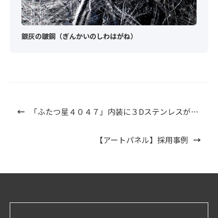
銀灰の皺鋼（ぎんかいのしわはがね）
←
「ふたつ星４０４７」内装に３Dステンレスが採用されました。
【アートパネル】採用事例
→