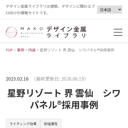
デザイン金属ライブラリは建築、デザインに関わるプ
ロ向けの情報サイトです。
TOP
>
事例
>
内装
>
星野リゾート 界 雲仙 シワパネル®採用事例
2023.02.16
（最終更新日: 2026.06.19）
星野リゾート 界 雲仙 シワ
パネル®採用事例
ライティング効果
耐塩害性