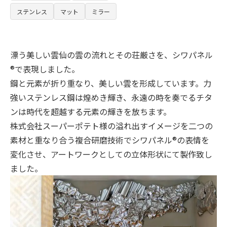
ステンレス
マット
ミラー
漂う美しい雲仙の雲の流れとその荘厳さを、シワパネル
®︎で表現しました。
鋼と元素が折り重なり、美しい雲を形成しています。力
強いステンレス鋼は煌めき輝き、永遠の時を奏でるチタ
ンは時代を超越する元素の輝きを放ちます。
株式会社スーパーポテト様の溢れ出すイメージを二つの
素材と重なり合う複合研磨技術でシワパネル®︎の表情を
変化させ、アートワークとしての立体形状にて製作致し
ました。