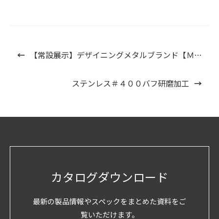
←
【常設展示】デザイニングメタルブランド【ＭＡＫＯ】のショールームのご案内。
ステンレス＃４００バフ研磨加工
→
カタログダウンロード
最新の製品情報やスペックをまとめた資料をご
覧いただけます。