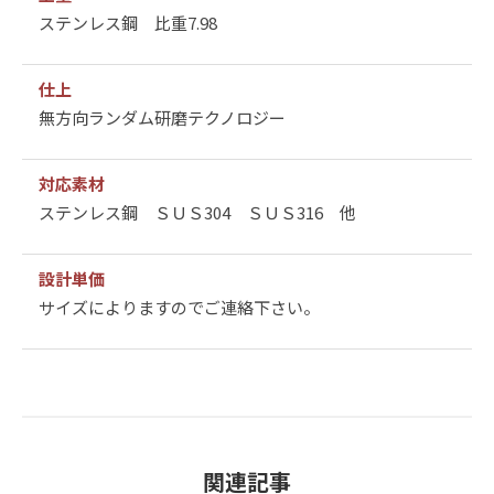
ステンレス鋼 比重7.98
仕上
無方向ランダム研磨テクノロジー
対応素材
ステンレス鋼 ＳＵＳ304 ＳＵＳ316 他
設計単価
サイズによりますのでご連絡下さい。
関連記事