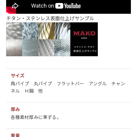
チタン・ステンレス表面仕上げサンプル
サイズ
角パイプ 丸パイプ フラットバー アングル チャン
ネル Ｈ鋼 他
厚み
各種素材厚みに準ずる。
重量