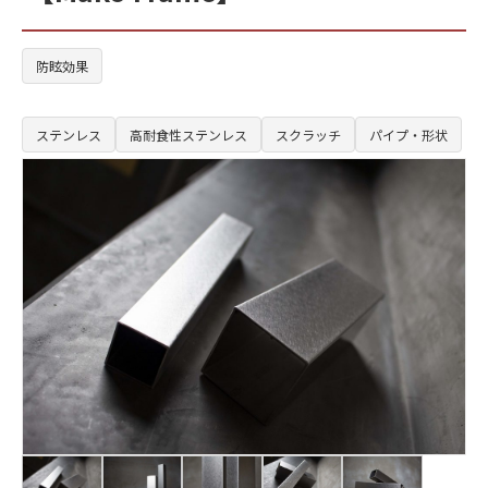
防眩効果
ステンレス
高耐食性ステンレス
スクラッチ
パイプ・形状