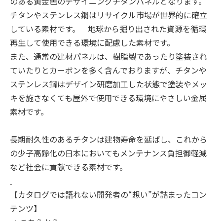
のある黄金色のデザイニングチタンパネルとなります。
チタンやステンレス鋼はリサイクル市場が世界的に確立
している素材です。 地球から掘り出された資源を循環
再生して使用できる環境に配慮した素材です。
また、通常の建材パネルは、樹脂製であったり塗装され
ていたりとカーボンを多く含んでおりますが、チタンや
ステンレス鋼はデザイン研磨加工した状態で塗装やメッ
キを施さなくても屋外で使用できる環境にやさしい金属
素材です。
長期耐久性のあるチタンは建物寿命を延ばし、これから
の少子高齢化の日本においてもメンテナンス負担御軽減
など社会に貢献できる素材です。
【カタログでは語れない開発者の“想い”が詰まったコン
テンツ】