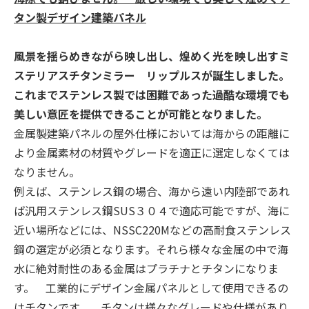
タン製デザイン建築パネル
風景を揺らめきながら映し出し、煌めく光を映し出すミ
ステリアスチタンミラー リップルスが誕生しました。
これまでステンレス製では困難であった過酷な環境でも
美しい意匠を提供できることが可能となりました。
金属製建築パネルの屋外仕様においては海からの距離に
より金属素材の材質やグレードを適正に選定しなくては
なりません。
例えば、ステンレス鋼の場合、海から遠い内陸部であれ
ば汎用ステンレス鋼SUS３０４で適応可能ですが、海に
近い場所などには、NSSC220Mなどの高耐食ステンレス
鋼の選定が必須となります。それら様々な金属の中で海
水に絶対耐性のある金属はプラチナとチタンになりま
す。 工業的にデザイン金属パネルとして使用できるの
はチタンです。 チタンは様々なグレードや仕様があり