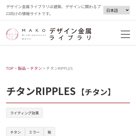
デザイン金属ライブラリは建築、デザインに関わるプ
ロ向けの情報サイトです。
TOP
>
製品
>
チタン
>
チタンRIPPLES
チタンRIPPLES
【チタン】
ライティング効果
チタン
ミラー
板