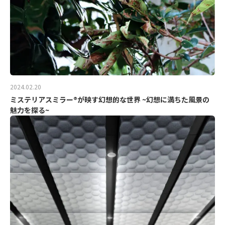
2024.02.20
ミステリアスミラー®が映す幻想的な世界 ~幻想に満ちた風景の
魅力を探る~