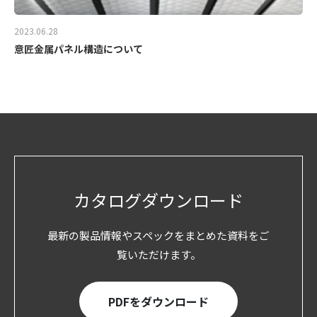
2023.06.28
意匠金属パネル構造について
カタログダウンロード
最新の製品情報やスペックをまとめた資料をご
覧いただけます。
PDFをダウンロード