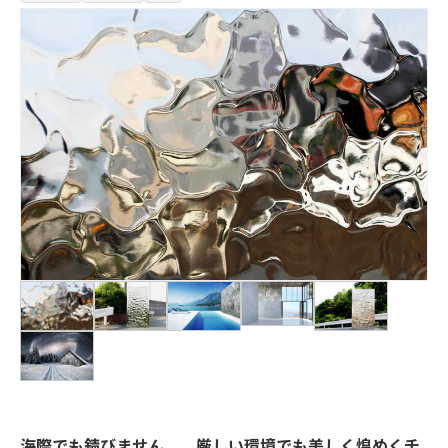
海際でも錆びません。 厳しい環境でも美しく煌めくチ