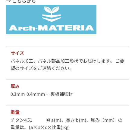
→ こちらから
サイズ
パネル加工、パネル部品加工形状でお届けします。 ご要
望のサイズをご連絡ください。
厚み
0.3mm. 0.4mmm ＋裏板補強材
重量
チタン4.51 幅 a(m)、長さ b(m)、厚み（mm） の
重量は、(a×b×c×比重) kg