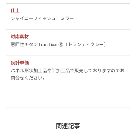
仕上
シャイニーフィッシュ ミラー
対応素材
意匠性チタンTranTixxiiⓇ（トランティクシー）
設計単価
パネル形状加工品や半加工品で販売しておりますのでお
問合せください。
関連記事