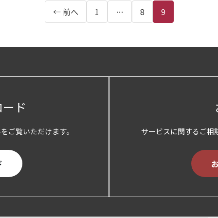
← 前へ
1
…
8
9
ロード
料をご覧いただけます。
サービスに関するご相
ド