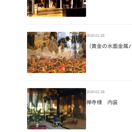
2020.02.28
（黄金の水面金属
2020.02.28
禅寺様 内装