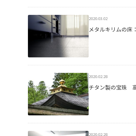
2020.03.02
メタルキリムの床
2020.02.28
チタン製の宝珠 
2020.02.28