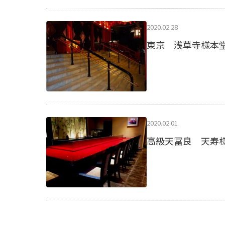
2020.02.28
東京 浅草寺様本
2020.02.01
高級天冨良 天寿