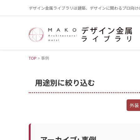
デザイン金属ライブラリは建築、デザインに関わるプロ向け
TOP
>
事例
用途別に絞り込む
外装
アーカイブ:
事例