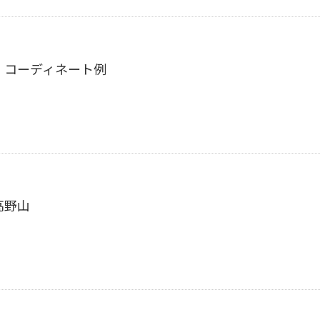
：コーディネート例
高野山