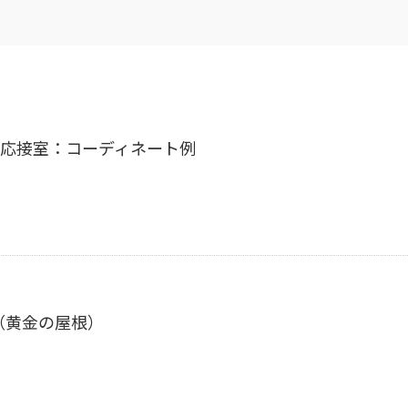
Goldの応接室：コーディネート例
（黄金の屋根）