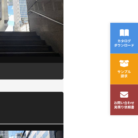
カタログ
ダウンロード
サンプル
請求
お問い合わせ
見積り依頼書