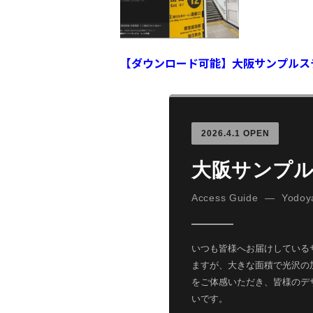
【ダウンロード可能】大阪サンプルス
2026.4.1 OPEN
大阪サンプ
Access Guide — Yodoya
いつも皆様へお届けしている
ますが、大きな面積で光沢の
をご体感いただき、皆様のデ
いです。