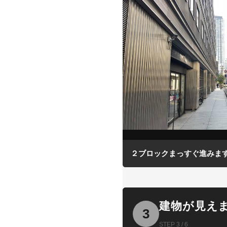
２ブロックまっすぐ進みま
建物が見え
3
STEP 3 / 6