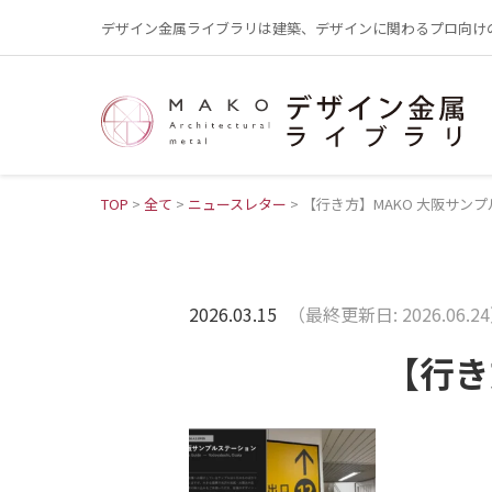
デザイン金属ライブラリは建築、デザインに関わるプロ向け
TOP
>
全て
>
ニュースレター
>
【行き方】MAKO 大阪サン
2026.03.15
（最終更新日: 2026.06.2
【行き