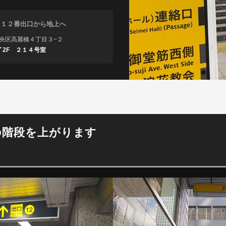
駅 １２番出口から地上へ
市中央区高麗橋４丁目３−２
 2F ２１４号室
の階段を上がります