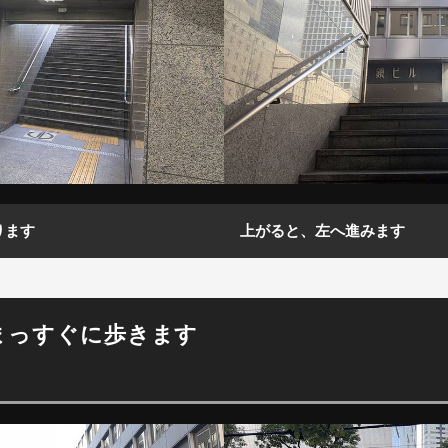
ります
上がると、左へ進みます
まっすぐに歩きます