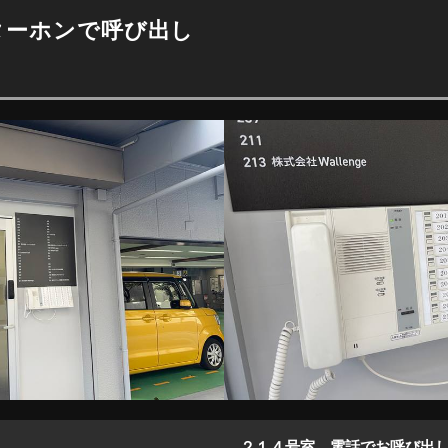
ターホンで呼び出し
２１４号室 電話でお呼び出