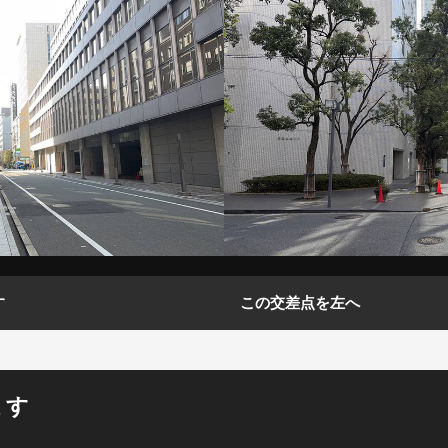
す
この交差点を左へ
ます