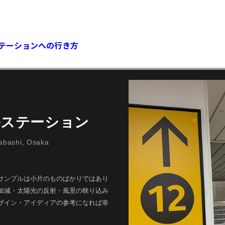
テーションへの行き方
ルステーション
bashi, Osaka
サンプルは小片のものばかりではあり
加減・太陽光の反射・風景の映り込み
ザイン・アイディアの参考になれば幸