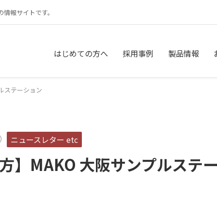
の情報サイトです。
はじめての方へ
採用事例
製品情報
プルステーション
4）
ニュースレター
etc
方】MAKO 大阪サンプルステ