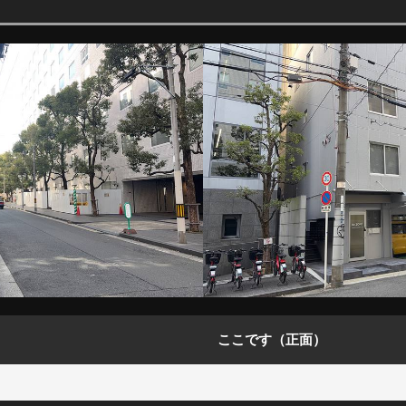
ここです（正面）