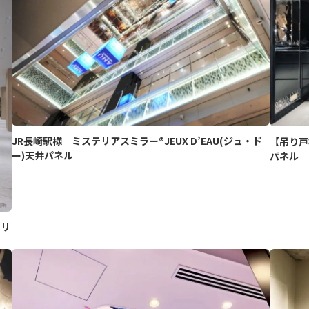
JR長崎駅様 ミステリアスミラー®JEUX D’EAU(ジュ・ド
【吊り戸
ー)天井パネル
パネル
トリ