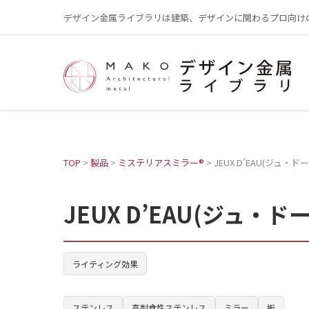
デザイン金属ライブラリは建築、デザインに関わるプロ向け
TOP
>
製品
>
ミステリアスミラー®︎
>
JEUX D’EAU(ジュ・ドー
JEUX D’EAU(ジュ・ドー
ライティング効果
ステンレス
高耐食性ステンレス
ミラー
板