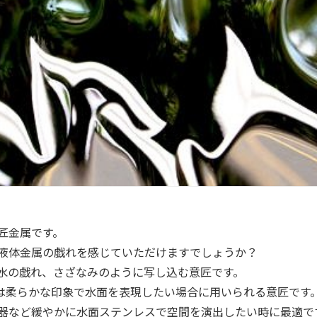
匠金属です。
液体金属の戯れを感じていただけますでしょうか？
水の戯れ、さざなみのように写し込む意匠です。
ドー)は柔らかな印象で水面を表現したい場合に用いられる意匠です
器など緩やかに水面ステンレスで空間を演出したい時に最適で