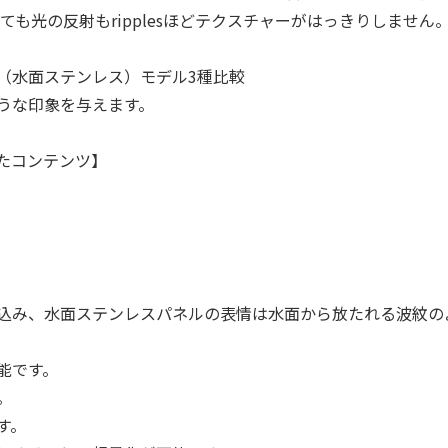
ても光の反射もripplesほどテクスチャーがはっきりしません
（水面ステンレス）モデル3種比較
うな印象を与えます。
たコンテンツ】
込み、水面ステンレスパネルの表情は水面から放たれる波紋の
能です。
。
す。