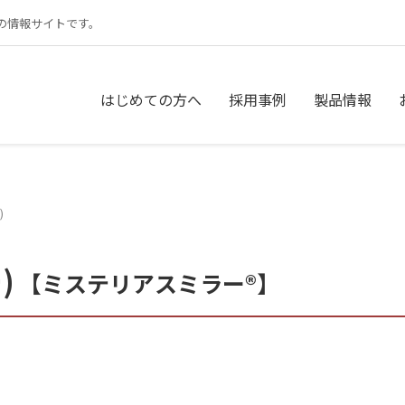
の情報サイトです。
はじめての方へ
採用事例
製品情報
)
)
【ミステリアスミラー®︎】