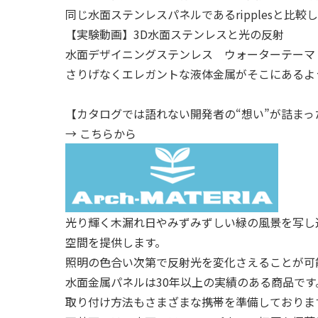
同じ水面ステンレスパネルである
ripples
と比較し
【実験動画】3D水面ステンレスと光の反射
水面デザイニングステンレス ウォーターテーマ
さりげなくエレガントな液体金属がそこにあるよ
【カタログでは語れない開発者の“想い”が詰まっ
→ こちらから
光り輝く木漏れ日やみずみずしい緑の風景を写し
空間を提供します。
照明の色合い次第で反射光を変化さえることが可
水面金属パネルは30年以上の実績のある商品です
取り付け方法もさまざまな携帯を準備しておりま