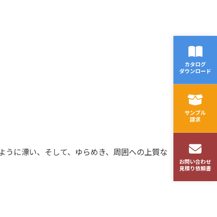
。
カタログ
ダウンロード
サンプル
請求
ように漂い、そして、ゆらめき、周囲への上質な
お問い合わせ
見積り依頼書