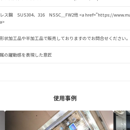
ス鋼 SUS304、316 NSSC＿FW2他 <a href="https://www.m
a>
形状加工品や半加工品で販売しておりますのでお問合せください
属の躍動感を表現した意匠
使用事例