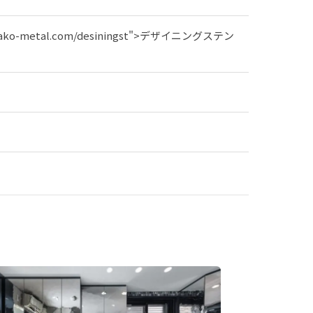
ako-metal.com/desiningst">デザイニングステン
。