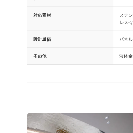
対応素材
ステンレ
レス</
設計単価
パネル
その他
液体金